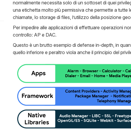
normalmente necessita solo di un sottoset di quei privil
una etichetta molto più permissiva che permette a tutte l
chiamate, lo storage di files, l’utilizzo della posizione geo
Per impedire alle applicazioni di effettuare operazioni non
controllo: AP e DAC.
Questo è un brutto esempio di defense in-depth, in quanto l
quello inferiore e peraltro viola anche il principio del priv