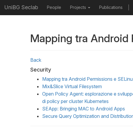
UniBG Seclab
People
Projects
Publications
Mapping tra Android 
Back
Security
Mapping tra Android Permissions e SELin
Mix&Slice Virtual Filesystem
Open Policy Agent: esplorazione e svilup
di policy per cluster Kubernetes
SEApp: Bringing MAC to Android Apps
Secure Query Optimization and Distributio