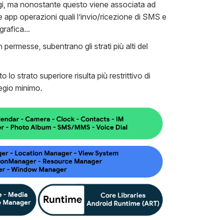
egi, ma nonostante questo viene associata ad
e app operazioni quali l’invio/ricezione di SMS e
grafica...
 permesse, subentrano gli strati più alti del
o strato superiore risulta più restrittivo di
ilegio minimo.