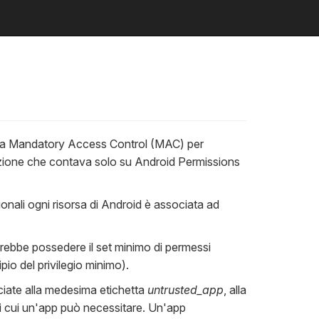
to a Mandatory Access Control (MAC) per
ezione che contava solo su Android Permissions
ionali ogni risorsa di Android è associata ad
rebbe possedere il set minimo di permessi
io del privilegio minimo).
ociate alla medesima etichetta
untrusted_app
, alla
di cui un'app può necessitare. Un'app