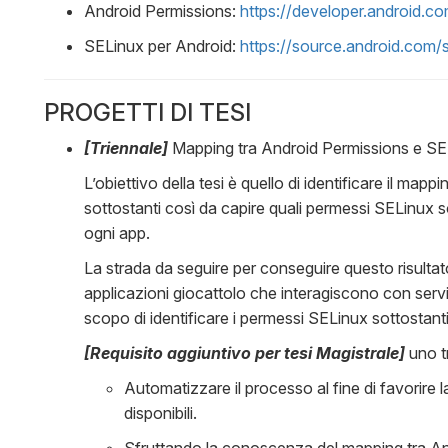
Android Permissions:
https://developer.android.c
SELinux per Android:
https://source.android.com/s
PROGETTI DI TESI
[Triennale]
Mapping tra Android Permissions e SE
L’obiettivo della tesi è quello di identificare il map
sottostanti così da capire quali permessi SELinux 
ogni app.
La strada da seguire per conseguire questo risultat
applicazioni giocattolo che interagiscono con servi
scopo di identificare i permessi SELinux sottostant
[Requisito aggiuntivo per tesi Magistrale]
uno t
Automatizzare il processo al fine di favorire l
disponibili.
Sfruttando la conoscenza del mapping tra An