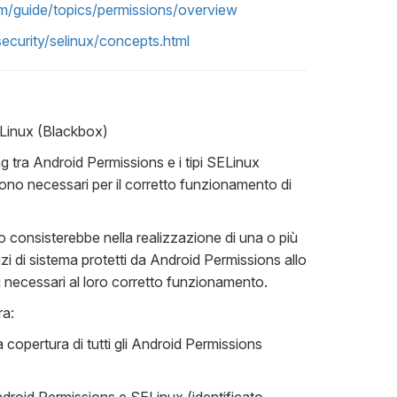
om/guide/topics/permissions/overview
ecurity/selinux/concepts.html
Linux (Blackbox)
ping tra Android Permissions e i tipi SELinux
sono necessari per il corretto funzionamento di
o consisterebbe nella realizzazione di una o più
zi di sistema protetti da Android Permissions allo
i necessari al loro corretto funzionamento.
ra:
a copertura di tutti gli Android Permissions
droid Permissions e SELinux (identificato